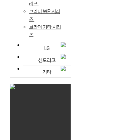
리즈
브라더 WP 시리
즈
브라더 기타 시리
즈
LG
신도리코
기타