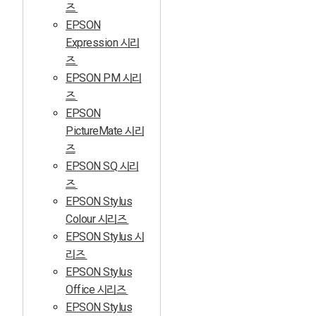
즈
EPSON
Expression 시리
즈
EPSON PM 시리
즈
EPSON
PictureMate 시리
즈
EPSON SQ 시리
즈
EPSON Stylus
Colour 시리즈
EPSON Stylus 시
리즈
EPSON Stylus
Office 시리즈
EPSON Stylus