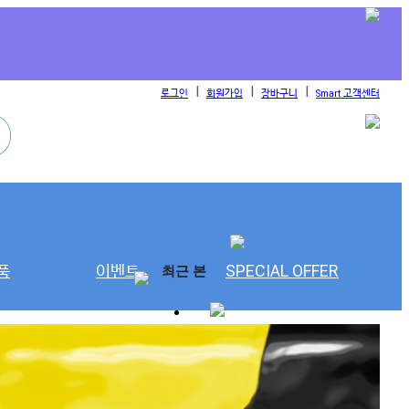
l
l
l
로그인
회원가입
장바구니
Smart 고객센터
품
이벤트
SPECIAL OFFER
최근 본