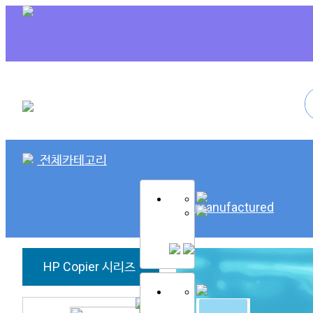
전체카테고리
SK Remanufactured
HP Copier 시리즈